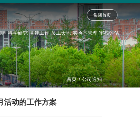
集团首页
招聘
科学研究
党建工作
员工天地
实验室管理
审核评估
首页
/
公司通知
质量月活动的工作方案