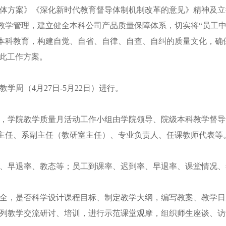
体方案》《深化新时代教育督导体制机制改革的意见》精神及立
教学管理，建立健全本科公司产品质量保障体系，切实将
“员工
本科教育，构建自觉、自省、自律、自查、自纠的质量文化，确保
订此工作方案。
教学周（
4月27日-5月22日）进行。
，学院教学质量月活动工作小组由学院领导、院级本科教学督导
主任、系副主任（教研室主任）、专业负责人、任课教师代表等
、早退率、教态等；员工到课率、迟到率、早退率、课堂情况、
全，是否科学设计课程目标、制定教学大纲，编写教案、教学日
列教学交流研讨、培训，进行示范课堂观摩，组织师生座谈、访