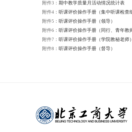
附件
3：
期中教学质量月活动情况统计表
附件
4：
听课评价操作手册（集中听课检查
附件
5：
听课评价操作手册（领导）
附件
6：
听课评价操作手册（同行、青年教
附件
7：
听课评价操作手册（学院教秘老师
附件
8：
听课评价操作手册（督导）