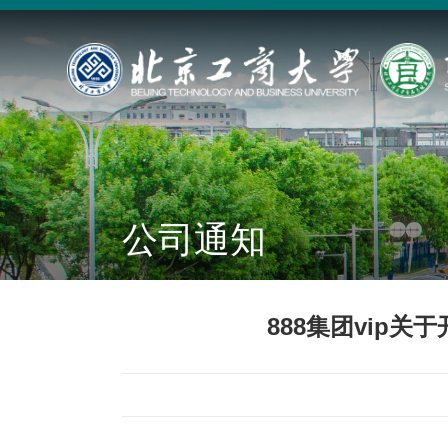
公司通知
888集团vip关