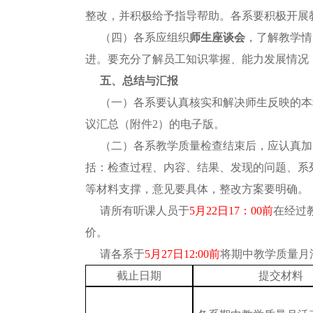
整改，并积极给予指导帮助。各系要积极开展
（四）各系应组织
师生座谈会
，了解教学情
进。要充分了解员工知识掌握、能力发展情况
五、总结与汇报
（一）各系要认真核实和解决师生反映的本
议汇总（附件
2）的电子版。
（二）各系教学质量检查结束后，应认真加
括：检查过程、内容、结果、发现的问题、系
等材料支撑，意见要具体，整改方案要明确。
请所有听课人员于
5
月
22
日
17：00
前
在经过
价。
请各系于
5
月
2
7
日
12
:00前
将期中教学质量月
截止日期
提交材料