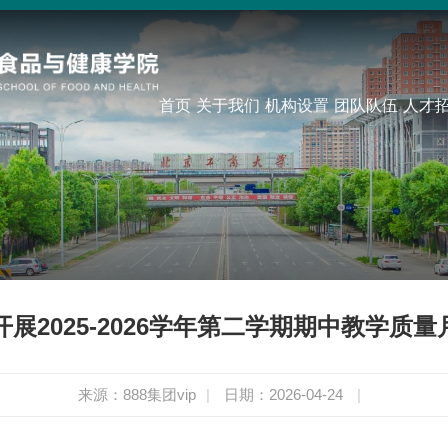
首页
关于我们
机构设置
团队队伍
人才
于开展2025-2026学年第二学期期中教学
来源：888集团vip
|
日期：2026-04-24
|