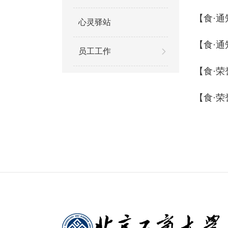
帅”专项
【食·通
心灵驿站
（原“互
【食·通
员工工作
【食·荣
【食·荣