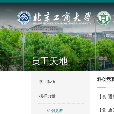
员工天地
科创竞
学工队伍
榜样力量
【食·通
【食·通
科创竞赛