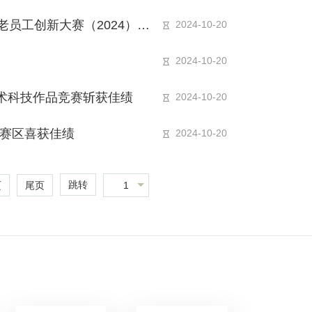
老员工创新大赛（2024）
2024-10-20
2024-10-20
外学术科技作品竞赛斩获佳绩
2024-10-20
京赛区喜获佳绩
2024-10-20
跳转
1
页
尾页