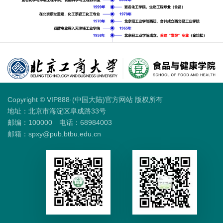
Copyright © VIP888·(中国大陆)官方网站 版权所有
地址：北京市海淀区阜成路33号
邮编：100000
电话：68984003
邮箱：spxy@pub.btbu.edu.cn