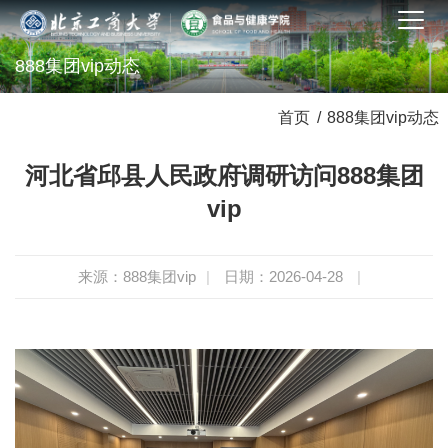
888集团vip动态
首页
/
888集团vip动态
河北省邱县人民政府调研访问888集团
vip
来源：888集团vip
|
日期：2026-04-28
|