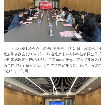
为深化校地企合作，促进产教融合，4月24日，河北省邱县
政府常务副县长张琳带队，联合北京泓泰瀚林科技有限公司总
经理张洺瑞等一行6人到访北工商888集团vip，双方就开展各领
域合作进行了深入交流。公司党委书记郑喜姣、经理王彦波热
情接待了来访团。