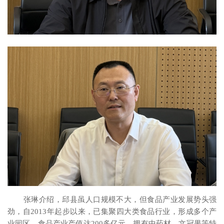
张琳介绍，邱县虽人口规模不大，但食品产业发展势头强
劲，自2013年起步以来，已集聚四大类食品行业，形成多个产
业园区，食品产业产值达200多亿元，拥有中药材、文冠果等特