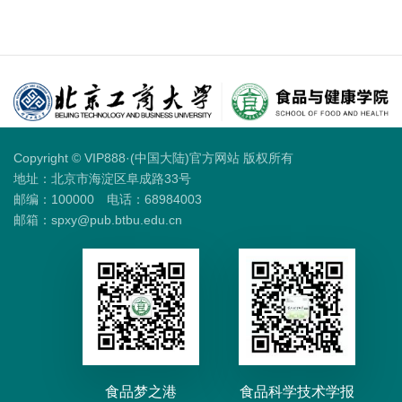
Copyright © VIP888·(中国大陆)官方网站 版权所有
地址：北京市海淀区阜成路33号
邮编：100000
电话：68984003
邮箱：spxy@pub.btbu.edu.cn
食品梦之港
食品科学技术学报